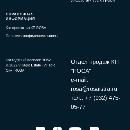
Инфраструктура КП РОСА
СПРАВОЧНАЯ
Email
ИНФОРМАЦИЯ
Как проехать к КП ROSA
Политика конфиденциальности
Коттеджный поселок ROSA.
Отдел продаж
КП
© 2022
Villagio Estate
|
Villagio
"РОСА"
City
| ROSA
e-mail:
rosa@rosaistra.ru
тел.:
+7 (932)
475-
05-77